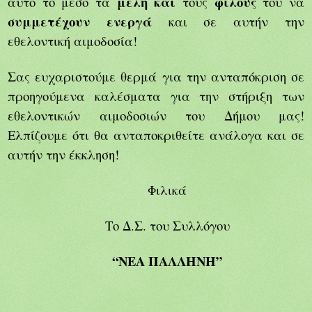
μέλη και
φίλους
αυτό το μέσο τα
τους
του να
συμμετέχουν ενεργά
και σε αυτήν την
εθελοντική αιμοδοσία!
Σας ευχαριστούμε θερμά για την ανταπόκριση σε
προηγούμενα καλέσματα για την στήριξη των
εθελοντικών αιμοδοσιών του Δήμου μας!
Ελπίζουμε ότι θα ανταποκριθείτε ανάλογα και σε
αυτήν την έκκληση!
Φιλικά
Το Δ.Σ. του Συλλόγου
“ΝΕΑ ΠΑΛΛΗΝΗ”