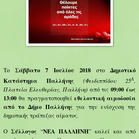
Σάββατο 7 Ιουλίου 2018
Δημοτικό
Το
στο
Α
Κατάστημα Παλλήνης
(Φειδιππίδου 25
,
09:00 έως
Πλατεία Ελευθερίας, Παλλήνη)
από τις
13:00
εθελοντική αιμοδοσία
θα πραγματοποιηθεί
από το Δήμο Παλλήνης
για την ενίσχυση της
δημοτικής τράπεζας αίματος.
Σύλλογος
ΝΕΑ
ΠΑΛΛΗΝΗ
Ο
“
” καλεί και από