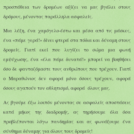
προσπάθεια των δρομέων αξίζει να μας βγάλει στους
δρόμους, μένοντας παράλληλα ασφαλείς.
Μια λέξη, ένα χαμόγελο-έστω και μέσα από τις μάσκες,
ένα «πάμε γερά!» δίνει φτερά στα πόδια και δύναμη στους
δρομείς. Γιατί εκεί που λυγίζει το σώμα μια φωνή
εμψύχωσης, ένα «έλα πάμε δυνατά!» μπορεί να βοηθήσει
όσο δε φανταζόμαστε τους ανθρώπους που τρέχουν. Γιατί
ο Μαραθώνιος δεν αφορά μόνο όσους τρέχουν, αφορά
όσους αγαπούν τον αθλητισμό, αφορά
όλους μας.
Ας βγούμε έξω λοιπόν μένοντας σε ασφαλείς αποστάσεις
κατά μήκος της διαδρομής, ας τηρήσουμε όλα όσα
προβλέπονται λόγω πανδημίας και ας φωνάξουμε ένα
σύνθημα δύναμης για όλους τους δρομείς!