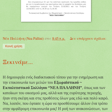
Νέα Παλλήνη (Nea Pallini)
στις
8:45 π.μ.
Δεν υπάρχουν σχόλια:
Κοινή χρήση
Ξεκινάμε...
Η δημιουργία ενός διαδικτυακού τόπου
για την ενημέρωση και
την επικοινωνία των μελών του
Εξωραϊστικού
~
Εκπολιτιστικού
Συλλόγου “ΝΕΑ ΠΑΛΛΗΝΗ”
, όπως και των
κατοίκων του οικισμού μας, αλλά και της ευρύτερης περιοχής,
ήταν στη σκέψη και στις προθέσεις όλων μας εδώ και πολύ καιρό.
Να, λοιπόν, που έφτασε η ώρα να προσθέσουμε άλλον ένα τρόπο
στην αμφίδρομη επικοινωνία μας!
H ροή
των α
νακοινώσεων,
των