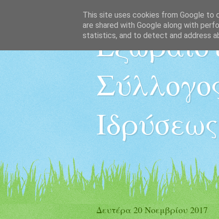
This site uses cookies from Google to de
are shared with Google along with perfo
Εξωραϊστ
statistics, and to detect and address a
Σύλλογος
Ιδρύσεως
Δευτέρα 20 Νοεμβρίου 2017