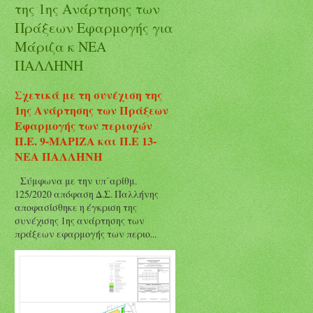
της 1ης Ανάρτησης των
Πράξεων Εφαρμογής για
Μάριζα κ ΝΕΑ
ΠΑΛΛΗΝΗ
Σχετικά με τη συνέχιση της
1ης Ανάρτησης των Πράξεων
Εφαρμογής των περιοχών
Π.Ε. 9-ΜΑΡΙΖΑ και Π.Ε 13-
ΝΕΑ ΠΑΛΛΗΝΗ
Σύμφωνα με την υπ΄αρίθμ.
125/2020 απόφαση Δ.Σ. Παλλήνης
αποφασίσθηκε η έγκριση της
συνέχισης 1ης ανάρτησης των
πράξεων εφαρμογής των περιο...