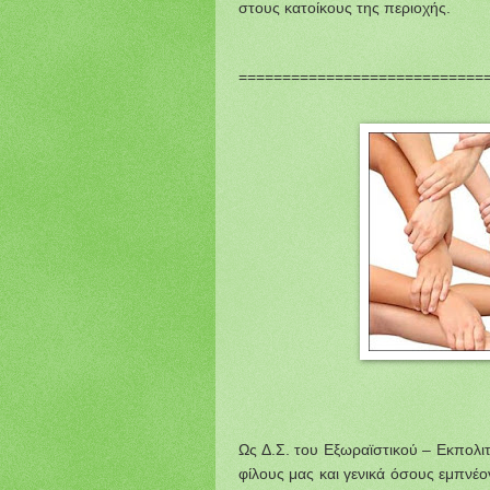
στους κατοίκους της περιοχής.
============================
Ως Δ.Σ. του Εξωραϊστικού – Εκπολι
φίλους μας και γενικά όσους εμπνέο