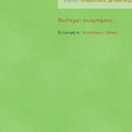
Ετικέτες
ανακοινώσεις
,
Δέντρα Ευχ
Νεότερες αναρτήσεις
Εγγραφή σε:
Αναρτήσεις (Atom)