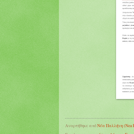
Αναρτήθηκε από
Νέα Παλλήνη (Nea Pa