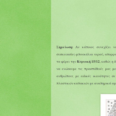
Σημείωση:
Αν κάποιος συνεχίζει 
συσκευασίες-μπουκάλια νερού, απορρυπ
Κυριακή 15/12
τα φέρει την
, καθώς η
να
ενώσουμε τις προσπάθειές μας μ
ανθρώπους με ειδικές ικανότητες 
πλαστικών καπακιών με αναπηρικά αμα