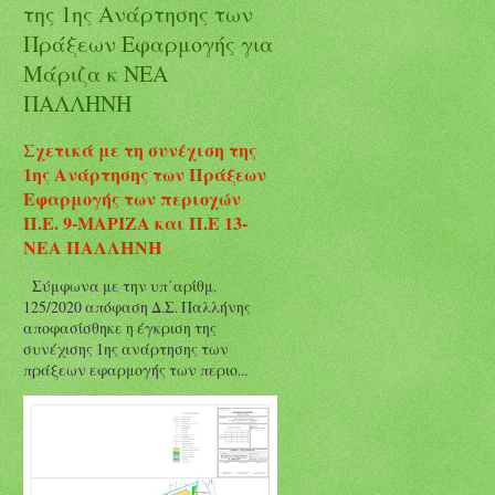
της 1ης Ανάρτησης των
Πράξεων Εφαρμογής για
Μάριζα κ ΝΕΑ
ΠΑΛΛΗΝΗ
Σχετικά με τη συνέχιση της
1ης Ανάρτησης των Πράξεων
Εφαρμογής των περιοχών
Π.Ε. 9-ΜΑΡΙΖΑ και Π.Ε 13-
ΝΕΑ ΠΑΛΛΗΝΗ
Σύμφωνα με την υπ΄αρίθμ.
125/2020 απόφαση Δ.Σ. Παλλήνης
αποφασίσθηκε η έγκριση της
συνέχισης 1ης ανάρτησης των
πράξεων εφαρμογής των περιο...