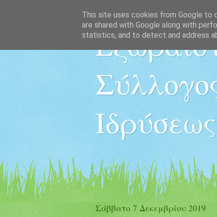
This site uses cookies from Google to de
are shared with Google along with perfo
Εξωραϊστ
statistics, and to detect and address a
Σύλλογος
Ιδρύσεως
Σάββατο 7 Δεκεμβρίου 2019