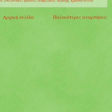
ών
,
εθελοντικές δράσεις
,
εκδηλώσεις
,
περιοχή
,
Χριστούγεννα
Αρχική σελίδα
Παλαιότερες αναρτήσεις