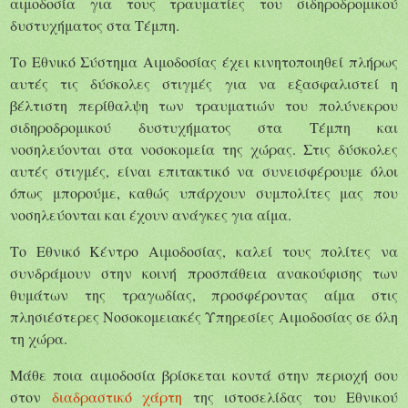
αιμοδοσία για τους τραυματίες του σιδηροδρομικού
δυστυχήματος στα Τέμπη.
Το Εθνικό Σύστημα Αιμοδοσίας έχει κινητοποιηθεί πλήρως
αυτές τις δύσκολες στιγμές για να εξασφαλιστεί η
βέλτιστη περίθαλψη των τραυματιών του πολύνεκρου
σιδηροδρομικού δυστυχήματος στα Τέμπη και
νοσηλεύονται στα νοσοκομεία της χώρας. Στις δύσκολες
αυτές στιγμές, είναι επιτακτικό να συνεισφέρουμε όλοι
όπως μπορούμε, καθώς υπάρχουν συμπολίτες μας που
νοσηλεύονται και έχουν ανάγκες για αίμα.
Το Εθνικό Κέντρο Αιμοδοσίας, καλεί τους πολίτες να
συνδράμουν στην κοινή προσπάθεια ανακούφισης των
θυμάτων της τραγωδίας, προσφέροντας αίμα στις
πλησιέστερες Νοσοκομειακές Υπηρεσίες Αιμοδοσίας σε όλη
τη χώρα.
Μάθε ποια αιμοδοσία βρίσκεται κοντά στην περιοχή σου
στον
διαδραστικό χάρτη
της ιστοσελίδας του Εθνικού