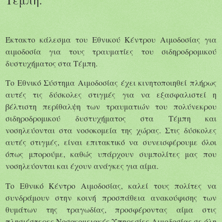
Έκτακτο κάλεσμα του Εθνικού Κέντρου Αιμοδοσίας για
αιμοδοσία για τους τραυματίες του σιδηροδρομικού
δυστυχήματος στα Τέμπη.
Το Εθνικό Σύστημα Αιμοδοσίας έχει κινητοποιηθεί πλήρως
αυτές τις δύσκολες στιγμές για να εξασφαλιστεί η
βέλτιστη περίθαλψη των τραυματιών του πολύνεκρου
σιδηροδρομικού δυστυχήματος στα Τέμπη και
νοσηλεύονται στα νοσοκομεία της χώρας. Στις δύσκολες
αυτές στιγμές, είναι επιτακτικό να συνεισφέρουμε όλοι
όπως μπορούμε, καθώς υπάρχουν συμπολίτες μας που
νοσηλεύονται και έχουν ανάγκες για αίμα.
Το Εθνικό Κέντρο Αιμοδοσίας, καλεί τους πολίτες να
συνδράμουν στην κοινή προσπάθεια ανακούφισης των
θυμάτων της τραγωδίας, προσφέροντας αίμα στις
πλησιέστερες Νοσοκομειακές Υπηρεσίες Αιμοδοσίας σε όλη