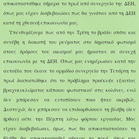
αποκαταστάθηκε σήμερα το πρωί από συνεργείο της ΔΕΗ,
όπως μας είχαν διαβεβαιώσει πως θα γινόταν από τη ΔΕΗ
κατά τη χθεσινή επικοινωνία μας.
Υπενθυμίζουμε πως από την Τρίτη το βράδυ οπότε και
συνέβη η διακοπή του ρεύματος στο δημοτικό φωτισμό
στους δρόμους του οικισμού μας ήμασταν σε συνεχή
επικοινωνία με τη ΔΕΗ. Όπως μας ενημέρωσαν κατά την
αυτοψία που έκανε το αρμόδιο συνεργείο την Τετάρτη το
πρωί διαπιστώθηκε ότι το πρόβλημα προέκυψε εξαιτίας
βραχυκυκλώματος κάποιου φωτιστικού στις κολόνες, ενώ
δεν μπόρεσαν να εντοπίσουν ποιο ήταν ακριβώς.
Δυστυχώς δεν μπόρεσαν να επιδιορθώσουν τη βλάβη (δεν
ήρθαν) ούτε την Πέμπτη λόγω φόρτου εργασίας. Μας
είχαν διαβεβαίωσει, όμως, πως θα αποκαταστούσαν τη
βλάβη θα αποκατασταθεί σήμερα το πρωί, όπως και