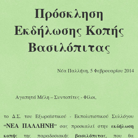
Πρόσκληση
Εκδήλωσης Κοπής
Βασιλόπιτας
Νέα Παλλήνη,
5
Φεβρουαρίου 201
4
Αγαπητά Μέλη – Συντοπίτες - Φίλοι,
το Δ.Σ. του Εξωραϊστικού - Εκπολιτιστικού Συλλόγου
ΝΕΑ ΠΑΛΛΗΝΗ
“
”
εκδήλωση
σας προσκαλεί στην
κοπής
βασιλόπιτας
της παραδοσιακής
, που θα