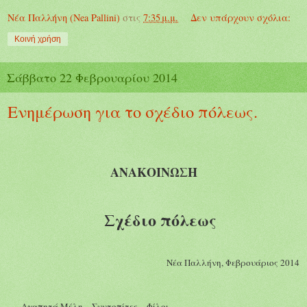
Νέα Παλλήνη (Nea Pallini)
στις
7:35 μ.μ.
Δεν υπάρχουν σχόλια:
Κοινή χρήση
Σάββατο 22 Φεβρουαρίου 2014
Ενημέρωση για το σχέδιο πόλεως.
ΑΝΑΚΟΙΝΩΣΗ
Σχέδιο πόλεως
Νέα
Παλλήνη, Φεβρουάρ
ιος 2014
Αγαπητά
Μ
έλη – Συντοπίτες – Φίλοι,