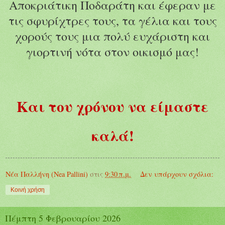
Αποκριάτικη Ποδαράτη και έφεραν με
τις σφυρίχτρες τους, τα γέλια και τους
χορούς τους μια πολύ ευχάριστη και
γιορτινή νότα στον οικισμό μας!
Και του χρόνου να είμαστε
καλά!
Νέα Παλλήνη (Nea Pallini)
στις
9:30 π.μ.
Δεν υπάρχουν σχόλια:
Κοινή χρήση
Πέμπτη 5 Φεβρουαρίου 2026