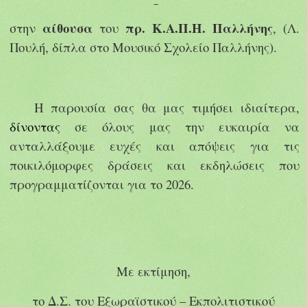
αίθουσα
πρ. Κ.Α.Π.Η. Παλλήνης
στην
του
, (Λ.
Πουλή, δίπλα στο Μουσικό Σχολείο Παλλήνης).
Η παρουσία σας θα μας τιμήσει ιδιαίτερα,
δίνοντας
σε όλους μας την ευκαιρία να
ανταλλάξουμε ευχές και απόψεις για τις
ποικιλόμορφες δράσεις και εκδηλώσεις που
προγραμματίζονται για το 2026.
Με εκτίμηση,
το Δ.Σ. του Εξωραϊστικού – Εκπολιτιστικού