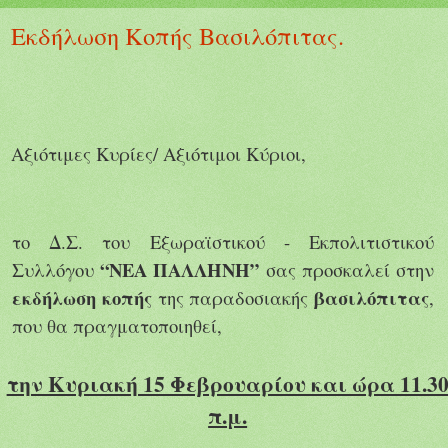
Εκδήλωση Κοπής Βασιλόπιτας.
Αξιότιμες Κυρίες/ Αξιότιμοι Κύριοι,
το Δ.Σ. του Εξωραϊστικού - Εκπολιτιστικού
“ΝΕΑ ΠΑΛΛΗΝΗ”
Συλλόγου
σας προσκαλεί στην
εκδήλωση κοπής
βασιλόπιτας
της παραδοσιακής
,
που θα πραγματοποιηθεί,
την Κυριακή 15 Φεβρουαρίου και ώρα 11.3
π.μ.