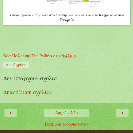
Υποδείγματα αιτήσεων στο Υποθηκοφυλακείο και στο Κτηματολογικό
Γραφείο
Νέα Παλλήνη (Nea Pallini)
στις
9:47 μ.μ.
Κοινή χρήση
Δεν υπάρχουν σχόλια:
Δημοσίευση σχολίου
‹
›
Αρχική σελίδα
Προβολή έκδοσης ιστού