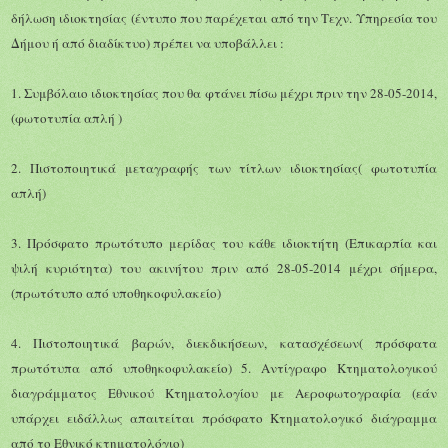
δήλωση ιδιοκτησίας (έντυπο που παρέχεται από την Τεχν. Υπηρεσία του
Δήμου ή από διαδίκτυο) πρέπει να υποβάλλει :
1. Συμβόλαιο ιδιοκτησίας που θα φτάνει πίσω μέχρι πριν την 28-05-2014,
(φωτοτυπία απλή )
2. Πιστοποιητικά μεταγραφής των τίτλων ιδιοκτησίας( φωτοτυπία
απλή)
3. Πρόσφατο πρωτότυπο μερίδας του κάθε ιδιοκτήτη (Επικαρπία και
ψιλή κυριότητα) του ακινήτου πριν από 28-05-2014 μέχρι σήμερα,
(πρωτότυπο από υποθηκοφυλακείο)
4. Πιστοποιητικά βαρών, διεκδικήσεων, κατασχέσεων( πρόσφατα
πρωτότυπα από υποθηκοφυλακείο) 5. Αντίγραφο Κτηματολογικού
διαγράμματος Εθνικού Κτηματολογίου με Αεροφωτογραφία (εάν
υπάρχει ειδάλλως απαιτείται πρόσφατο Κτηματολογικό διάγραμμα
από το Εθνικό κτηματολόγιο)