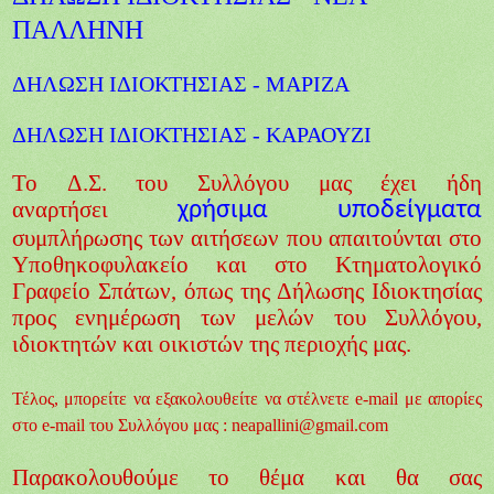
ΠΑΛΛΗΝΗ
ΔΗΛΩΣΗ ΙΔΙΟΚΤΗΣΙΑΣ - ΜΑΡΙΖΑ
ΔΗΛΩΣΗ ΙΔΙΟΚΤΗΣΙΑΣ - ΚΑΡΑΟΥΖΙ
To Δ.Σ. του Συλλόγου μας έχει ήδη
αναρτήσει
χρήσιμα υποδείγματα
συμπλήρωσης των αιτήσεων που απαιτούνται στο
Υποθηκοφυλακείο και στο Κτηματολογικό
Γραφείο Σπάτων, όπως της Δήλωσης Ιδιοκτησίας
προς ενημέρωση των μελών του Συλλόγου,
ιδιοκτητών και οικιστών της περιοχής μας.
Τέλος, μπορείτε να εξακολουθείτε να στέλνετε e-mail με απορίες
στο e-mail του Συλλόγου μας : neapallini@gmail.com
Παρακολουθούμε το θέμα και θα σας