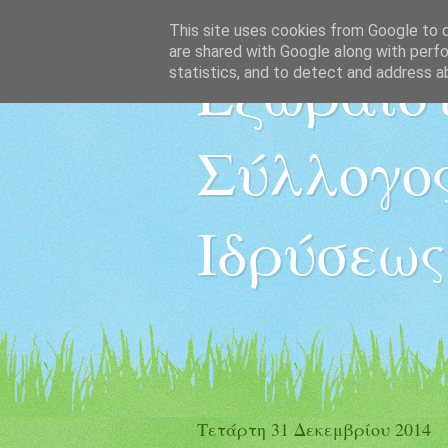
This site uses cookies from Google to de
are shared with Google along with perfo
Εξωραϊστ
statistics, and to detect and address a
Σύλλογος
Ιδρύσεως
Τετάρτη 31 Δεκεμβρίου 2014