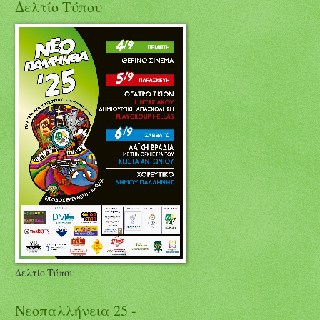
Δελτίο Τύπου
Δελτίο Τύπου
Νεοπαλλήνεια 25 -