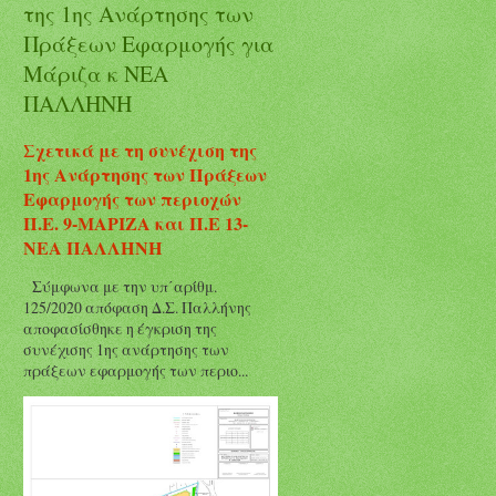
της 1ης Ανάρτησης των
Πράξεων Εφαρμογής για
Μάριζα κ ΝΕΑ
ΠΑΛΛΗΝΗ
Σχετικά με τη συνέχιση της
1ης Ανάρτησης των Πράξεων
Εφαρμογής των περιοχών
Π.Ε. 9-ΜΑΡΙΖΑ και Π.Ε 13-
ΝΕΑ ΠΑΛΛΗΝΗ
Σύμφωνα με την υπ΄αρίθμ.
125/2020 απόφαση Δ.Σ. Παλλήνης
αποφασίσθηκε η έγκριση της
συνέχισης 1ης ανάρτησης των
πράξεων εφαρμογής των περιο...