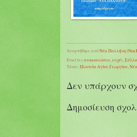
Αναρτήθηκε από
Νέα Παλλήνη (Nea Pa
Ετικέτες
ανακοινώσεις
,
ευχές
,
Σύλλο
Τόπος:
Πλατεία Αγίου Γεωργίου, Νέα
Δεν υπάρχουν σχ
Δημοσίευση σχολ