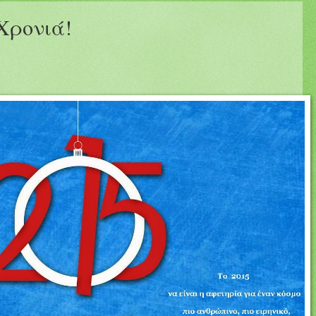
Χρονιά!