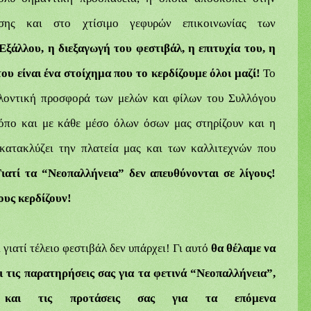
άσης και στο χτίσιμο γεφυρών
επικοινωνίας των
Εξάλλου, η διεξαγωγή του φεστιβάλ, η επιτυχία του, η
ου είναι ένα στοίχημα που το κερδίζουμε όλοι μαζί!
Το
ελοντική προσφορά των μελών και φίλων του Συλλόγου
ρόπο και με κάθε μέσο όλων όσων μας στηρίζουν και η
κατακλύζει την πλατεία μας και των καλλιτεχνών που
Γιατί τα “Νεοπαλλήνεια” δεν απευθύνονται σε λίγους!
ους κερδίζουν!
ι γιατί τέλειο φεστιβάλ δεν υπάρχει! Γι αυτό
θα θέλαμε να
αι τις παρατηρήσεις σας για τα φετινά “Νεοπαλλήνεια”,
 και τις προτάσεις σας για τα επόμενα