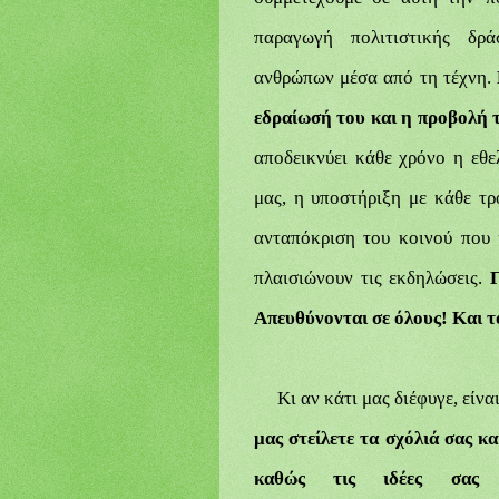
παραγωγή πολιτιστικής δρ
ανθρώπων
μέσα
από
τη τέχνη.
εδραίωσή του
και η προβολή τ
αποδεικνύει κάθε χρόνο η εθ
μας, η υποστήριξη με κάθε τ
ανταπόκριση του κοινού που 
πλαισιώνουν τις εκδηλώσεις.
Απευθύνονται σε όλους! Και τ
Κι αν κάτι μας διέφυγε, είνα
μας στείλετε τα σχόλιά σας κ
καθώς τις ιδέες σας