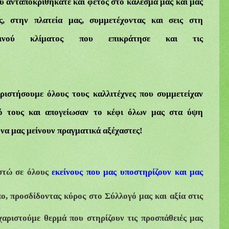
υ ανταποκριθήκατε και φέτος στο κάλεσμά μας και μας
ς, στην πλατεία μας,
συμμετέχοντας
και
σεις στη
νού
κλίματος
που επικράτησε
και τις
ριστήσουμε όλους τους καλλιτέχνες που συμμετείχαν
τό τους και απογείωσαν το κέφι όλων μας στα ύψη
ς να μας μείνουν πραγματικά αξέχαστες!
στώ σε όλους
εκείνους που μας υποστηρίζουν και μας
ο, προσδίδοντας κύρος στο Σύλλογό μας και αξία στις
χαριστούμε θερμά που στηρίζουν τις προσπάθειές μας