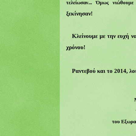
τελείωσαν... Όμως νιώθο
υμε
ξεκίνησαν!
Κλείνουμε με την ευχή ν
χρόνου!
Ραντεβού και το 2014, λο
του Εξωρα