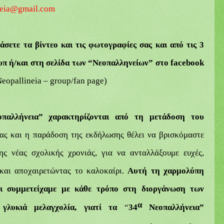
neia@gmail.com
άσετε τα βίντεο και τις φωτογραφίες σας και από τις 3
υπ ή/και στη σελίδα των “Νεοπαλληνείων” στο facebook
eopallineia – group/fan page)
οπαλλήνεια” χαρακτηρίζονται από τη μετάδοση του
ιας και η
παράδοση της εκδήλωσης θέλει να βρισκόμαστε
ης νέας σχολικής χρονιάς, για να ανταλλάξουμε ευχές,
και αποχαιρετώντας το καλοκαίρι.
Αυτή τη χαρμολύπη
οι συμμετείχαμε με κάθε τρόπο στη διοργάνωση των
α
 γλυκιά μελαγχολία, γιατί τα
“
34
Νεοπαλλήνεια
”