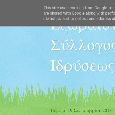
This site uses cookies from Google to de
are shared with Google along with perfo
Εξωραϊστ
statistics, and to detect and address a
Σύλλογος
Ιδρύσεως
Πέμπτη 19 Σεπτεμβρίου 2013