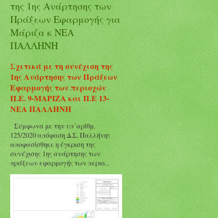
της 1ης Ανάρτησης των
Πράξεων Εφαρμογής για
Μάριζα κ ΝΕΑ
ΠΑΛΛΗΝΗ
Σχετικά με τη συνέχιση της
1ης Ανάρτησης των Πράξεων
Εφαρμογής των περιοχών
Π.Ε. 9-ΜΑΡΙΖΑ και Π.Ε 13-
ΝΕΑ ΠΑΛΛΗΝΗ
Σύμφωνα με την υπ΄αρίθμ.
125/2020 απόφαση Δ.Σ. Παλλήνης
αποφασίσθηκε η έγκριση της
συνέχισης 1ης ανάρτησης των
πράξεων εφαρμογής των περιο...