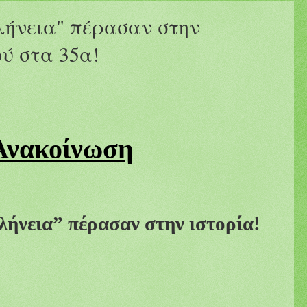
λήνεια" πέρασαν στην
ού στα 35α!
Ανακοίνωση
ήνεια” πέρασαν στην ιστορία!