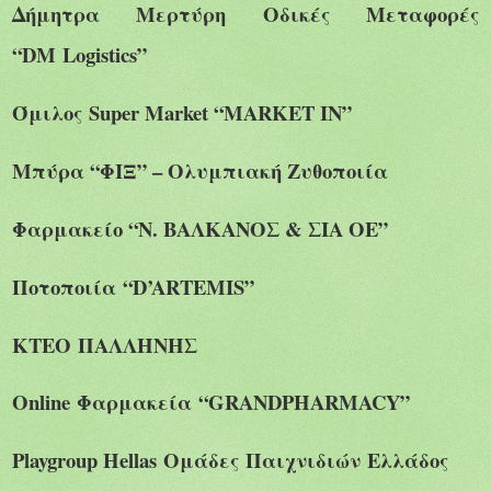
Δήμητρα Μερτύρη Οδικές Μεταφορές
“
DM
Logistics
”
Όμιλος
Super Market “MARKET IN”
Μπύρα “ΦΙΞ” – Ολυμπιακή Ζυθοποιία
Φαρμακείο “Ν. ΒΑΛΚΑΝΟΣ & ΣΙΑ ΟΕ”
Ποτοποιία
“D’ARTEMIS”
ΚΤΕΟ
ΠΑΛΛΗΝΗΣ
Online
Φαρμακεία
“GRANDPHARMACY”
Playgroup Hellas
Ομάδες
Παιχνιδιών
Ελλάδος