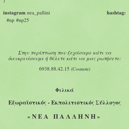
)
instagram
hashtag
:
nea
_
pallini
#
np
#
np
25
Στην περίπτωση που ξεχάσαμε κάτι να
διευκρινίσουμε ή θέλετε κάτι να μας ρωτήσετε:
6938.88.42.15
(
Cosmote
)
Φιλικά
Εξωραϊστικός - Εκπολιτιστικός Σύλλογος
ΝΕΑ ΠΑΛΛΗΝΗ
«
»