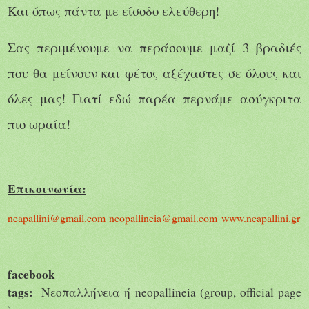
Και όπως πάντα με είσοδο ελεύθερη!
Σας περιμένουμε να περάσουμε μαζί 3 βραδιές
που θα μείνουν και φέτος αξέχαστες σε όλους και
όλες μας! Γιατί εδώ παρέα περνάμε ασύγκριτα
πιο ωραία!
Επικοινωνία:
neapallini
@
gmail
.
com
neopallineia@gmail.com
www.neapallini.gr
facebook
tags:
Νεοπαλλήνεια
ή
neopallineia
(
group
,
official
page