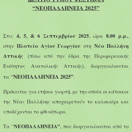
“ΝΕΟΠΑΛΛΗΝΕΙΑ 2025”
4, 5, & 6 Σεπτεμβρίου 2025
8.00 μ.μ.
Στις
, ώρα
,
Πλατεία Αγίου Γεωργίου
Νέα Παλλήνη
στην
στη
Αττικής
(πίσω από την έδρα της Περιφερειακής
Ενότητας Ανατολικής Αττικής), διοργανώνονται
ΝΕΟΠΑΛΛΗΝΕΙΑ 2025
”
“
τα
.
Πρόκειται για ετήσια γιορτή, με την οποία οι κάτοικοι
της Νέας Παλλήνης αποχαιρετούν το καλοκαίρι και
υποδέχονται το φθινόπωρο.
ΝΕΟΠΑΛΛΗΝΕΙΑ”
Τα “
, που διοργανώνονται από το