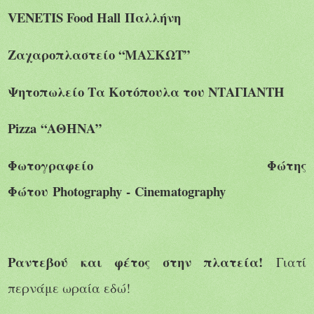
VENETIS Food Hall
Παλλήνη
Ζαχαροπλαστείο “ΜΑΣΚΩΤ”
Ψητοπωλείο Τα Κοτόπουλα του ΝΤΑΓΙΑΝΤΗ
Pizza
“ΑΘΗΝΑ”
Φωτογραφείο Φώτης
Φώτου
Photography
-
Cinematography
Ραντεβού και φέτος στην πλατεία!
Γιατί
περνάμε ωραία εδώ!