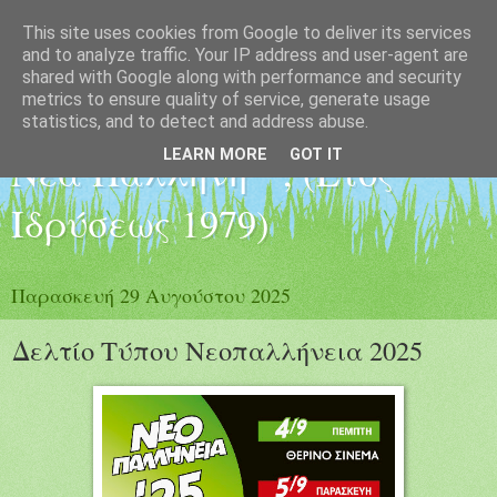
This site uses cookies from Google to deliver its services
Εξωραϊστικός -
and to analyze traffic. Your IP address and user-agent are
shared with Google along with performance and security
metrics to ensure quality of service, generate usage
Εκπολιτιστικός Σύλλογος "
statistics, and to detect and address abuse.
LEARN MORE
GOT IT
Νέα Παλλήνη " , (Έτος
Ιδρύσεως 1979)
Παρασκευή 29 Αυγούστου 2025
Δελτίο Τύπου Νεοπαλλήνεια 2025