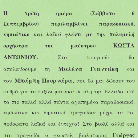
Η τρίτη ημέρα
Σάββατο 6
(
Σεπτεμβρίου
περιλαμβάνει παραδοσιακό,
)
νησιώτικο και λαϊκό γλέντι με την πολυμελή
ΚΩΣΤΑ
ορχήστρα του μαέστρου
ΑΝΤΩΝΙΟΥ.
Στο τραγούδι θα
Μαλένα Γιαννάκη
απολαύσουμε
τη
και
Μπάμπη Πουρνάρα,
τον
που θα μας δώσουν τον
ρυθμό για το ταξίδι μουσικά σε όλη την Ελλάδα από
τα πιο παλιά αλλά πάντα αγαπημένα παραδοσιακά,
νησιώτικα και δημοτικά τραγούδια μέχρι τα πιο
βιολί
πρόσφατα λαϊκά και έντεχνα!
Στο
αλλά και
Γιώργος
στο τραγούδι ο γνωστός βιολάτορας