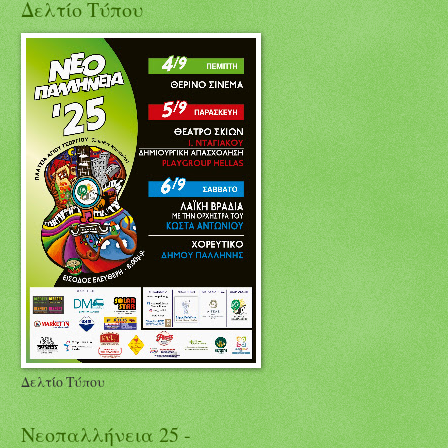
Δελτίο Τύπου
Δελτίο Τύπου
Νεοπαλλήνεια 25 -