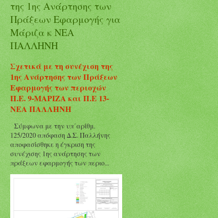
της 1ης Ανάρτησης των
Πράξεων Εφαρμογής για
Μάριζα κ ΝΕΑ
ΠΑΛΛΗΝΗ
Σχετικά με τη συνέχιση της
1ης Ανάρτησης των Πράξεων
Εφαρμογής των περιοχών
Π.Ε. 9-ΜΑΡΙΖΑ και Π.Ε 13-
ΝΕΑ ΠΑΛΛΗΝΗ
Σύμφωνα με την υπ΄αρίθμ.
125/2020 απόφαση Δ.Σ. Παλλήνης
αποφασίσθηκε η έγκριση της
συνέχισης 1ης ανάρτησης των
πράξεων εφαρμογής των περιο...