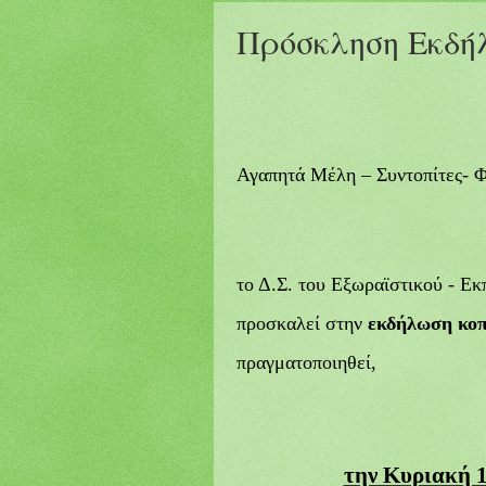
Πρόσκληση Εκδή
Αγαπητά Μέλη – Συντοπίτες- Φ
το Δ.Σ. του Εξωραϊστικού - Ε
προσκαλεί στην
εκδήλωση κο
πραγματοποιηθεί,
την Κυριακή 1