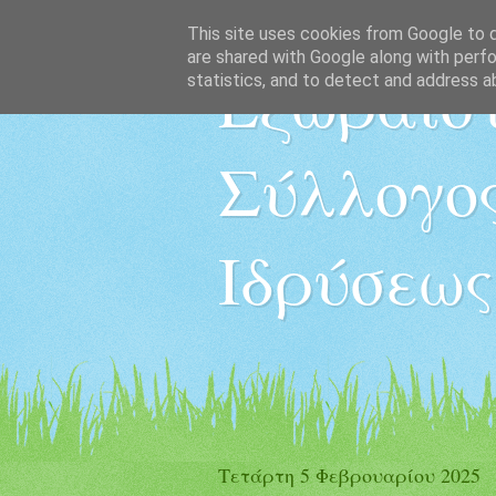
This site uses cookies from Google to de
are shared with Google along with perfo
Εξωραϊστ
statistics, and to detect and address a
Σύλλογος
Ιδρύσεως
Τετάρτη 5 Φεβρουαρίου 2025