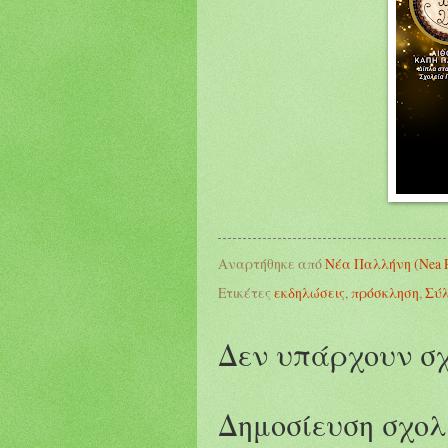
Αναρτήθηκε από
Νέα Παλλήνη (Nea Pa
Ετικέτες
εκδηλώσεις
,
πρόσκληση
,
Σύλ
Δεν υπάρχουν σχ
Δημοσίευση σχολ