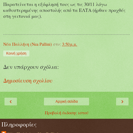
Παρατείνεται η εξόφλησή τους ως τις 30/11 λόγω
καθυστερημένης αποστολής από τα ΕΛΤΑ (ήρθαν προχθές
στη γειτονιά μας).
Νέα Παλλήνη (Nea Pallini)
στις
3:50 μ.μ.
Κοινή χρήση
Δεν υπάρχουν σχόλια:
Δημοσίευση σχολίου
‹
›
Αρχική σελίδα
Προβολή έκδοσης ιστού
Πληροφορίες