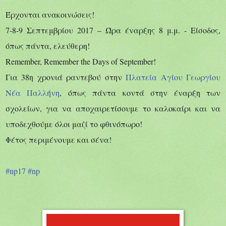
Έ
ρχονται ανακοινώσεις!
7-8-9 Σεπτεμβρίου 2017 –
Ώρα έναρξης 8 μ.μ. - Είσοδος,
όπως πάντα, ελεύθερη!
Remember, Remember the Days of September!
Για 38η χρονιά ραντεβού στην
Πλατεία Αγίου Γεωργίου
Νέα Παλλήνη
, όπως πάντα κοντά στην έναρξη των
σχολείων, για να αποχαιρετίσουμε το καλοκαίρι και να
υποδεχθούμε όλοι μαζί το φθινόπωρο!
Φέτος περιμένουμε και σένα!
#
np17
#
np