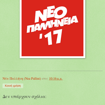
Νέα Παλλήνη (Nea Pallini)
στις
10:16 μ.μ.
Κοινή χρήση
Δεν υπάρχουν σχόλια: