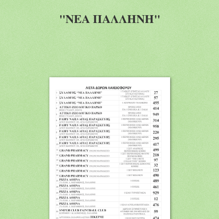
"
ΝΕΑ ΠΑΛΛΗΝΗ
"