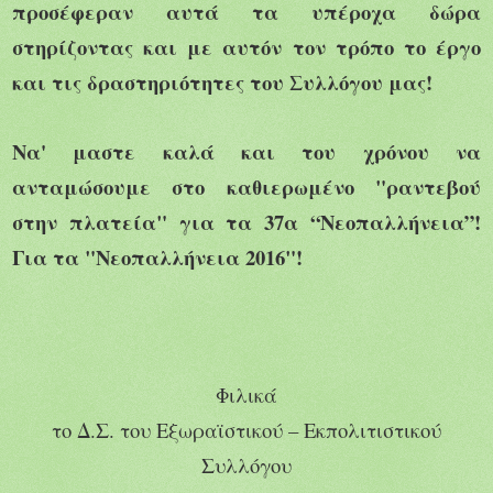
προσέφεραν αυτά τα υπέροχα δώρα
στηρίζοντας και με αυτόν τον τρόπο το έργο
και τις δραστηριότητες του Συλλόγου μας!
Να' μαστε καλά και του χρόνου να
ανταμώσουμε στο καθιερωμένο "ραντεβού
στην πλατεία"
για τα 37α “Νεοπαλλήνεια”!
Για τα "Νεοπαλλήνεια 201
6
"!
Φιλικά
το Δ.Σ. του Εξωραϊστικού – Εκπολιτιστικού
Συλλόγου